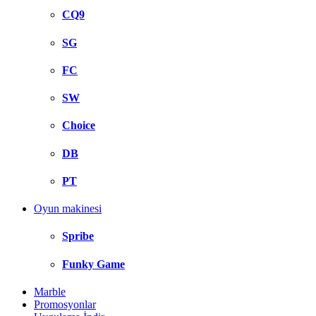
CQ9
SG
FC
SW
Choice
DB
PT
Oyun makinesi
Spribe
Funky Game
Marble
Promosyonlar