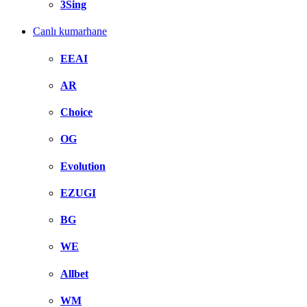
3Sing
Canlı kumarhane
EEAI
AR
Choice
OG
Evolution
EZUGI
BG
WE
Allbet
WM