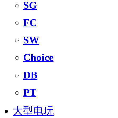
SG
FC
SW
Choice
DB
PT
大型电玩