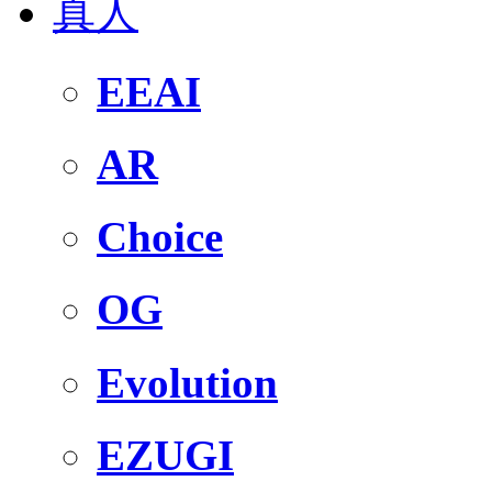
真人
EEAI
AR
Choice
OG
Evolution
EZUGI