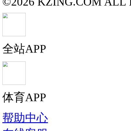
©
2026
KZING.COM ALL 
全站APP
体育APP
帮助中心