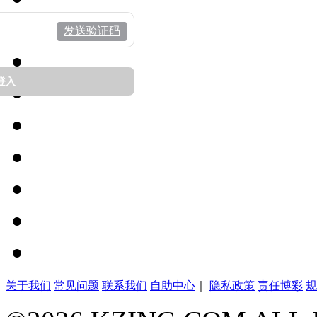
发送验证码
登入
关于我们
常见问题
联系我们
自助中心
｜
隐私政策
责任博彩
规