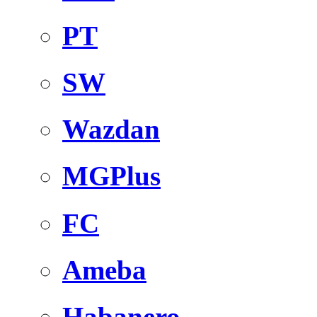
PT
SW
Wazdan
MGPlus
FC
Ameba
Habanero