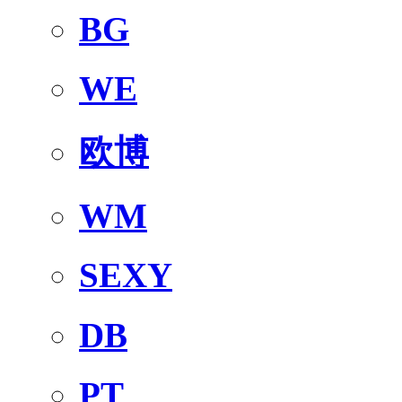
BG
WE
欧博
WM
SEXY
DB
PT