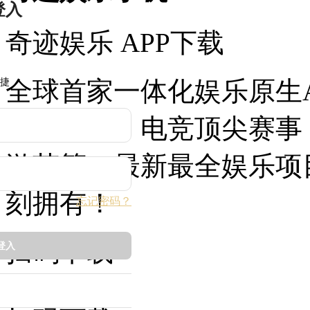
登入
奇迹娱乐 APP下载
全球首家一体化娱乐原生
捷
海量体育，电竞顶尖赛事
游艺等，最新最全娱乐项
刻拥有！
忘记密码？
扫码下载
登入
iOS