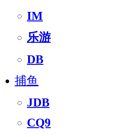
IM
乐游
DB
捕鱼
JDB
CQ9