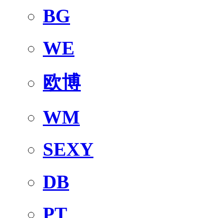
BG
WE
欧博
WM
SEXY
DB
PT