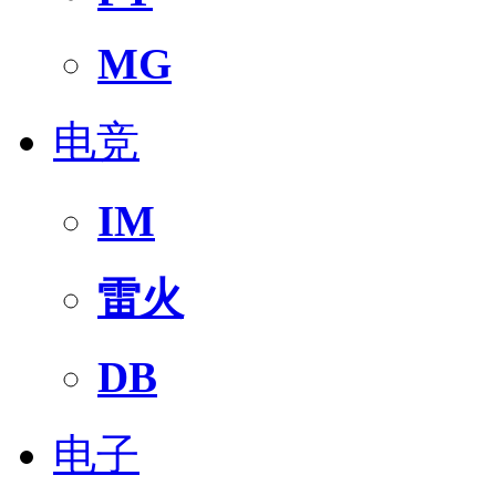
MG
电竞
IM
雷火
DB
电子