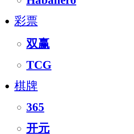
彩票
双赢
TCG
棋牌
365
开元