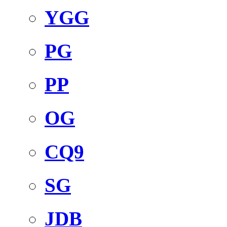
YGG
PG
PP
OG
CQ9
SG
JDB