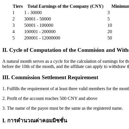
Tiers
Total Earnings of the Company (CNY)
Minimum
1
1 - 30000
3
2
30001 - 50000
5
3
50001 - 100000
10
4
100001 - 200000
20
5
200001 - 12000000
50
II. Cycle of Computation of the Commision and Wit
A natural month serves as a cycle for the calculation of earnings for th
before the 10th of the month, and the affiliate can apply to withdraw
III. Commission Settlement Requirement
1. Fulfills the requirement of at least three valid members for the mont
2. Profit of the account reaches 500 CNY and above
3. The name of the payee must be the same as the registered name.
I. การคำนวณค่าคอมมิชชั่น