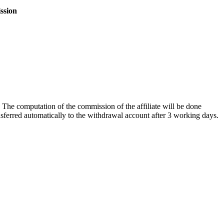
ssion
th. The computation of the commission of the affiliate will be done
nsferred automatically to the withdrawal account after 3 working days.