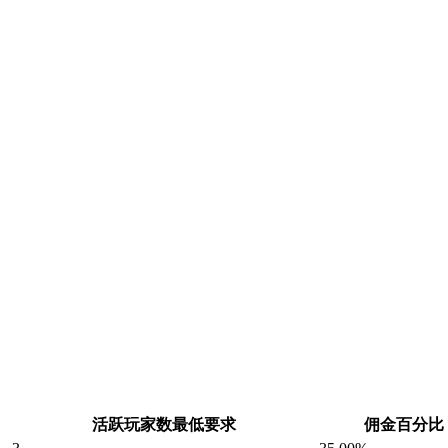
活跃玩家数最低要求
佣金百分比