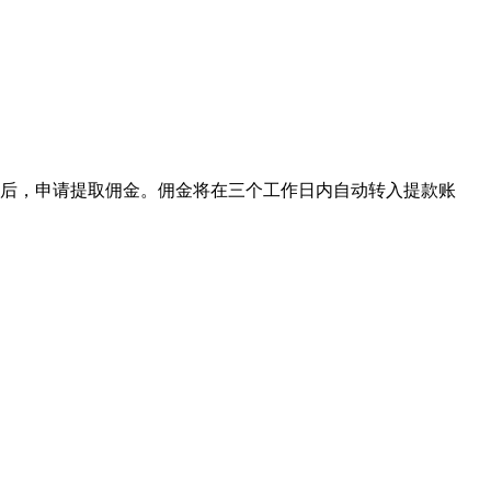
号后，申请提取佣金。佣金将在三个工作日内自动转入提款账