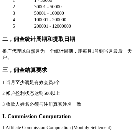
1
1 - 30000
2
30001 - 50000
3
50001 - 100000
4
100001 - 200000
5
200001 - 12000000
二，佣金统计周期和提取日期
推广代理以自然月为一个统计周期，即每月1号到当月最后一天
户。
三，佣金结算要求
1 当月至少满足有效会员3个
2 帐户盈利状态达到500以上
3 收款人姓名必须与注册真实姓名一致
I. Commission Computation
1 Affiliate Commission Computation (Monthly Settlement)