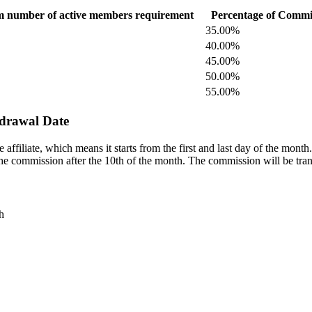
 number of active members requirement
Percentage of Commi
35.00%
40.00%
45.00%
50.00%
55.00%
hdrawal Date
e affiliate, which means it starts from the first and last day of the mon
 the commission after the 10th of the month. The commission will be tra
h