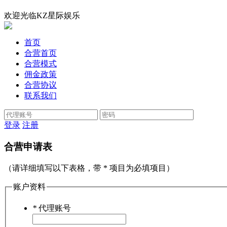
欢迎光临KZ星际娱乐
首页
合营首页
合营模式
佣金政策
合营协议
联系我们
登录
注册
合营申请表
（请详细填写以下表格，带 * 项目为必填项目）
账户资料
*
代理账号