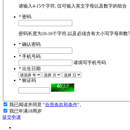
请输入4-15个字符, 仅可输入英文字母以及数字的组合
*
密码
密码长度为10-16个字符,以及必须含有大小写字母和
*
确认密码
*
手机号码
请填写手机号码
*
出生日期
*
验证码
我已阅读并同意 "
合营条款和条件
"。
我已年满18周岁
提交申请