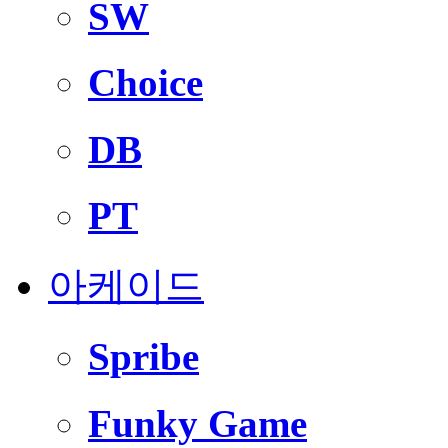
SW
Choice
DB
PT
아케이드
Spribe
Funky Game