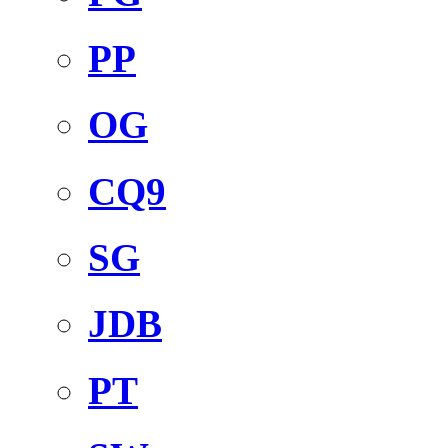
PP
OG
CQ9
SG
JDB
PT