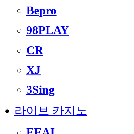
Bepro
98PLAY
CR
XJ
3Sing
라이브 카지노
EEAI