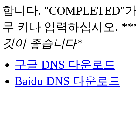
합니다. "COMPLETED
무 키나 입력하십시오.
*
것이 좋습니다*
구글 DNS 다운로드
Baidu DNS 다운로드