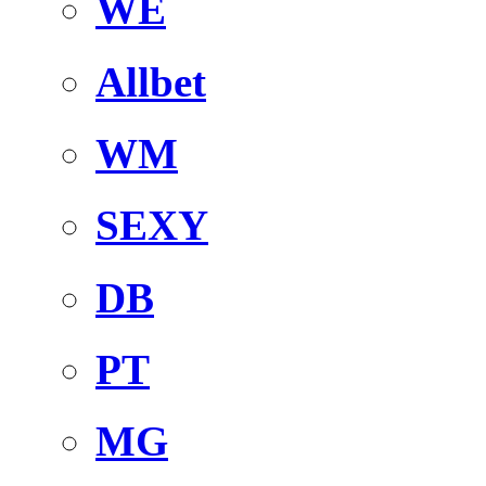
WE
Allbet
WM
SEXY
DB
PT
MG