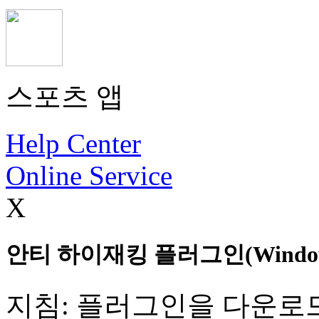
스포츠 앱
Help Center
Online Service
X
안티 하이재킹 플러그인(Windo
지침: 플러그인을 다운로드