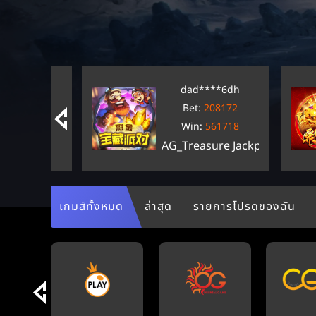
dad****6dh
Bet:
208172
Win:
561718
AG_Treasure Jackpot Party
เกมส์ทั้งหมด
ล่าสุด
รายการโปรดของฉัน