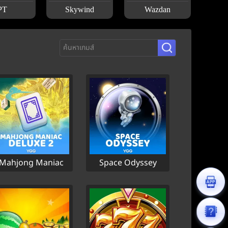
kywind
Wazdan
MG
Mahjong Maniac
Space Odyssey
Deluxe 2