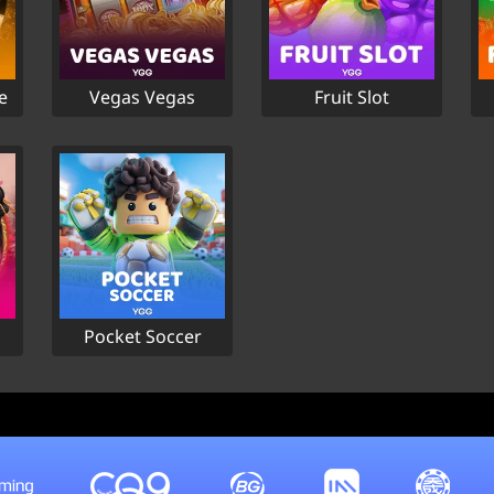
เล่นเลย
เล่นเลย
e
Vegas Vegas
Fruit Slot
เล่นเลย
เล่นเลย
Pocket Soccer
เล่นเลย