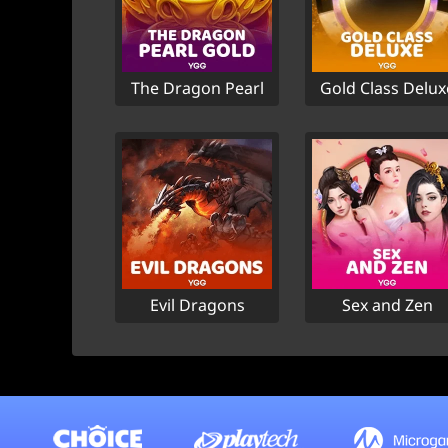
เล่นเลย
เล่นเลย
The Dragon Pearl
Gold Class Delux
Gold
เล่นเลย
เล่นเลย
Evil Dragons
Sex and Zen
เล่นเลย
เล่นเลย