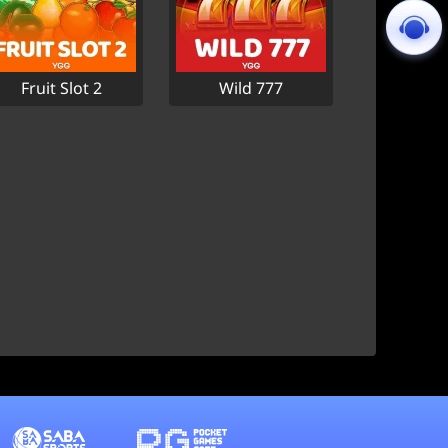
เล่นเลย
เล่นเลย
Fruit Slot 2
Wild 777
เล่นเลย
เล่นเลย