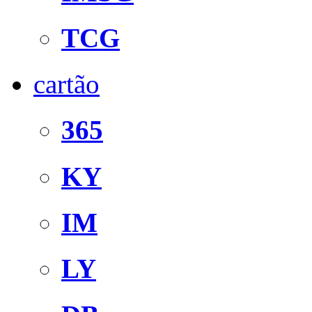
TCG
cartão
365
KY
IM
LY