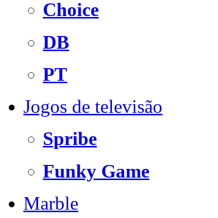
Choice
DB
PT
Jogos de televisão
Spribe
Funky Game
Marble