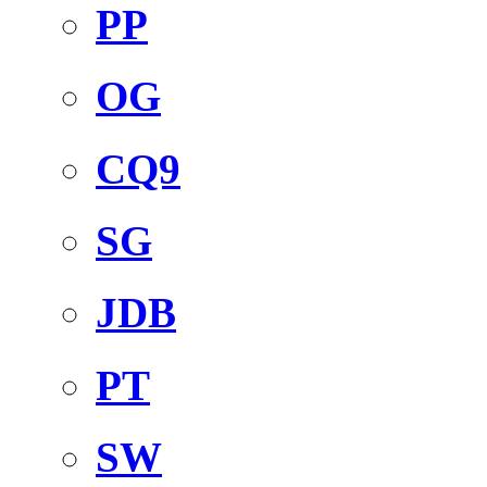
PP
OG
CQ9
SG
JDB
PT
SW