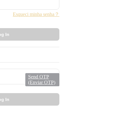
Esqueci minha senha？
og In
Send OTP
(Enviar OTP)
og In