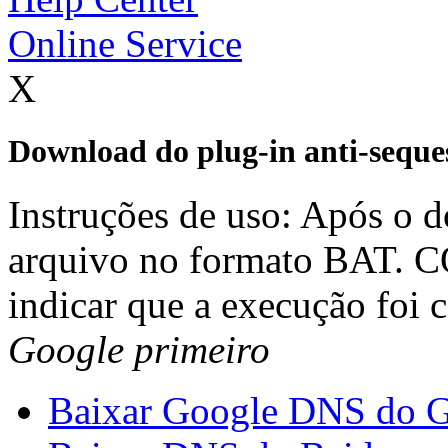
Online Service
X
Download do plug-in anti-seque
Instruções de uso: Após o d
arquivo no formato BAT. 
indicar que a execução foi 
Google primeiro
Baixar Google DNS do 