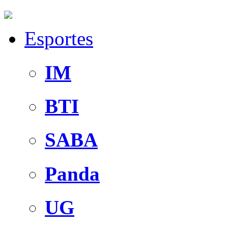
Esportes
IM
BTI
SABA
Panda
UG