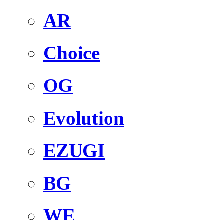
AR
Choice
OG
Evolution
EZUGI
BG
WE