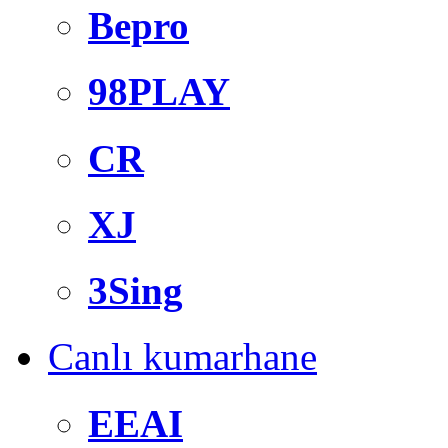
Bepro
98PLAY
CR
XJ
3Sing
Canlı kumarhane
EEAI