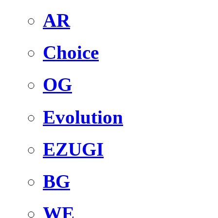
AR
Choice
OG
Evolution
EZUGI
BG
WE