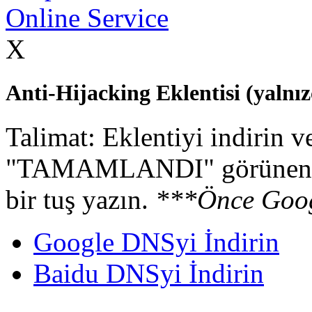
Online Service
X
Anti-Hijacking Eklentisi (yalnı
Talimat: Eklentiyi indirin v
"TAMAMLANDI" görünene k
bir tuş yazın.
***Önce Goog
Google DNSyi İndirin
Baidu DNSyi İndirin