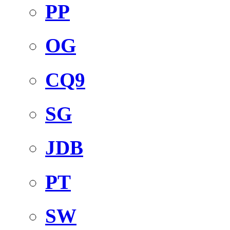
PP
OG
CQ9
SG
JDB
PT
SW