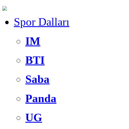
Spor Dalları
IM
BTI
Saba
Panda
UG